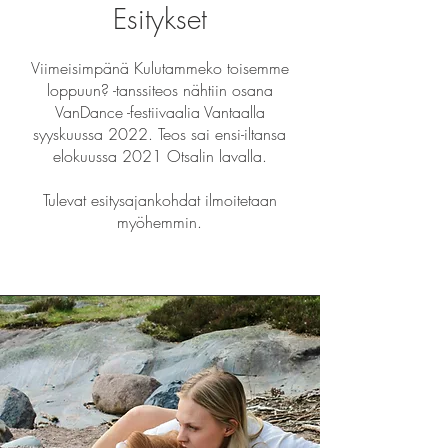
Esitykset
Viimeisimpänä Kulutammeko toisemme
loppuun? -tanssiteos nähtiin osana
VanDance -festiivaalia Vantaalla
syyskuussa 2022. Teos sai ensi-iltansa
elokuussa 2021 Otsalin lavalla.
Tulevat esitysajankohdat ilmoitetaan
myöhemmin.