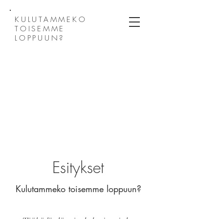
KULUTAMMEKO
TOISEMME
LOPPUUN?
Esitykset
Kulutammeko toisemme loppuun?