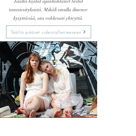
Täältä löydät ajankohtaiset tiedot
tanssiesityksistä. Mikäli sinulla ilmenee
kysyttävää, ota rohkeasti yhteyttä.
Täältä pääset videotallenteeseen