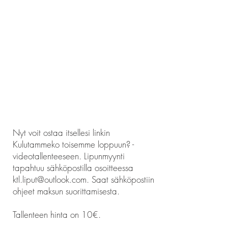
Nyt voit ostaa itsellesi linkin
Kulutammeko toisemme loppuun? -
videotallenteeseen. Lipunmyynti
tapahtuu sähköpostilla osoitteessa
ktl.liput@outlook.com
. Saat sähköpostiin
ohjeet maksun suorittamisesta.
Tallenteen hinta on 10€.