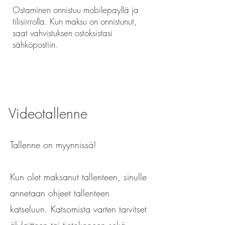
Ostaminen onnistuu mobilepayllä ja
tilisiirrolla. Kun maksu on onnistunut,
saat vahvistuksen ostoksistasi
sähköpostiin.
Videotallenne
Tallenne on myynnissä!
Kun olet maksanut tallenteen, sinulle
annetaan ohjeet tallenteen
katseluun. Katsomista varten tarvitset